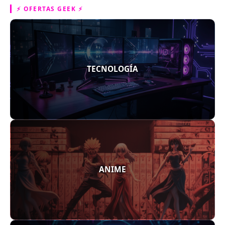
⚡ OFERTAS GEEK ⚡
TECNOLOGÍA
ANIME