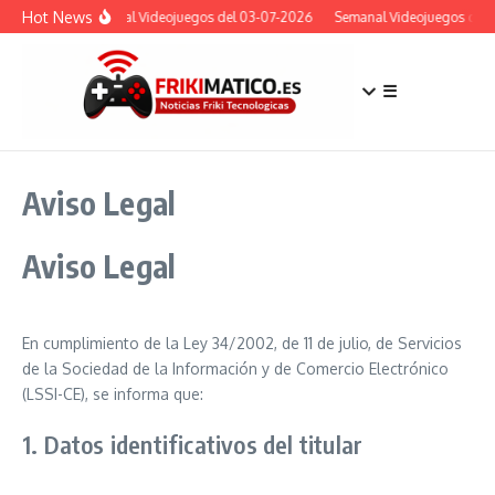
Saltar al contenido
Hot News
Semanal Videojuegos del 03-07-2026
Semanal Videojuegos del 
☰
Aviso Legal
Aviso Legal
En cumplimiento de la Ley 34/2002, de 11 de julio, de Servicios
de la Sociedad de la Información y de Comercio Electrónico
(LSSI-CE), se informa que:
1. Datos identificativos del titular