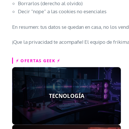
Borrarlos (derecho al olvido)
Decir “nope” a las cookies no esenciales
En resumen: tus datos se quedan en casa, no los vend
¡Que la privacidad te acompañe! El equipo de frikima
⚡ OFERTAS GEEK ⚡
TECNOLOGÍA