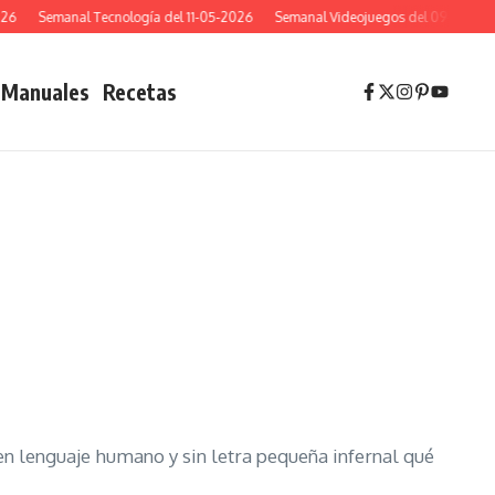
Semanal Tecnología del 11-05-2026
Semanal Videojuegos del 09-05-2026
Manuales
Recetas
n lenguaje humano y sin letra pequeña infernal qué