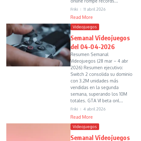
online rompe récords...
Friki
11 abril 2026
Read More
Videojuegos
Semanal Videojuegos
del 04-04-2026
Resumen Semanal
Videojuegos (28 mar – 4 abr
2026) Resumen ejecutivo:
Switch 2 consolida su dominio
con 3.2M unidades más
vendidas en la segunda
semana, superando los 10M
totales. GTA VI beta onl...
Friki
4 abril 2026
Read More
Videojuegos
Semanal Videojuegos