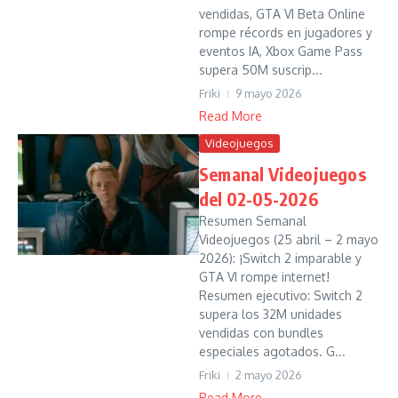
vendidas, GTA VI Beta Online
rompe récords en jugadores y
eventos IA, Xbox Game Pass
supera 50M suscrip...
Friki
9 mayo 2026
Read More
Videojuegos
Semanal Videojuegos
del 02-05-2026
Resumen Semanal
Videojuegos (25 abril – 2 mayo
2026): ¡Switch 2 imparable y
GTA VI rompe internet!
Resumen ejecutivo: Switch 2
supera los 32M unidades
vendidas con bundles
especiales agotados. G...
Friki
2 mayo 2026
Read More