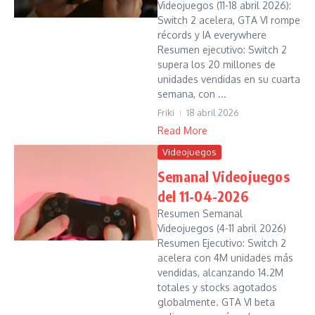
Videojuegos (11-18 abril 2026):
Switch 2 acelera, GTA VI rompe
récords y IA everywhere
Resumen ejecutivo: Switch 2
supera los 20 millones de
unidades vendidas en su cuarta
semana, con ...
Friki
18 abril 2026
Read More
Videojuegos
Semanal Videojuegos
del 11-04-2026
Resumen Semanal
Videojuegos (4-11 abril 2026)
Resumen Ejecutivo: Switch 2
acelera con 4M unidades más
vendidas, alcanzando 14.2M
totales y stocks agotados
globalmente. GTA VI beta