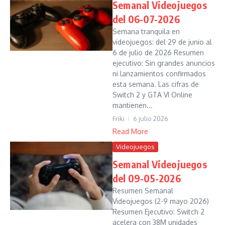
Semanal Videojuegos
del 06-07-2026
Semana tranquila en
videojuegos: del 29 de junio al
6 de julio de 2026 Resumen
ejecutivo: Sin grandes anuncios
ni lanzamientos confirmados
esta semana. Las cifras de
Switch 2 y GTA VI Online
mantienen...
Friki
6 julio 2026
Read More
Videojuegos
Semanal Videojuegos
del 09-05-2026
Resumen Semanal
Videojuegos (2-9 mayo 2026)
Resumen Ejecutivo: Switch 2
acelera con 38M unidades