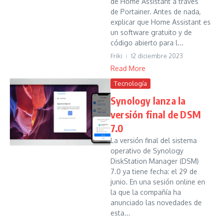
de Home Assistant a través
de Portainer. Antes de nada,
explicar que Home Assistant es
un software gratuito y de
código abierto para l...
Friki
12 diciembre 2023
Read More
Tecnología
Synology lanza la
versión final de DSM
7.0
La versión final del sistema
operativo de Synology
DiskStation Manager (DSM)
7.0 ya tiene fecha: el 29 de
junio. En una sesión online en
la que la compañía ha
anunciado las novedades de
esta...