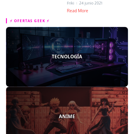
Friki
24 junio 2021
Read More
⚡ OFERTAS GEEK ⚡
TECNOLOGÍA
ANIME