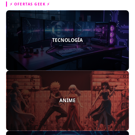
⚡ OFERTAS GEEK ⚡
TECNOLOGÍA
ANIME