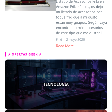
Listado de Accesorios Friki en
Amazon Frikimáticos, os dejo
un listado de accesorios con
toque friki que a mi gusto
están muy guapos. Según vaya
encontrando más accesorios
de este tipo que me gusten l...
Friki
2 mayo 2020
Read More
⚡ OFERTAS GEEK ⚡
TECNOLOGÍA