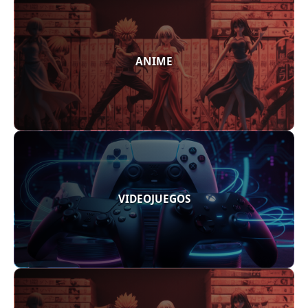
ANIME
VIDEOJUEGOS