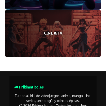
CINE & TV
🎮 Frikimatico.es
Tu portal friki de videojuegos, anime, manga, cine,
series, tecnología y ofertas épicas.
© 2026 Frikimatico.es - Todos los derechos