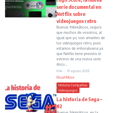
serie documental en
Netflix sobre
videojuegos retro
Buenas frikimáticos, seguro
que muchos de vosotros, al
igual que yo, sois amantes de
los videojuegos retro, pues
estamos de enhorabuena ya
que Netflix tiene previsto el
estreno de una nueva serie
docu...
Friki
10 agosto 2020
Read More
Historia Compañías
Videojuegos
La historia de Sega –
#2
Buenas frikimáticos, en la