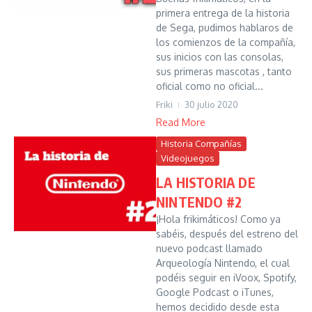
primera entrega de la historia
de Sega, pudimos hablaros de
los comienzos de la compañía,
sus inicios con las consolas,
sus primeras mascotas , tanto
oficial como no oficial...
Friki
30 julio 2020
Read More
Historia Compañías
Videojuegos
LA HISTORIA DE
NINTENDO #2
¡Hola frikimáticos! Como ya
sabéis, después del estreno del
nuevo podcast llamado
Arqueología Nintendo, el cual
podéis seguir en iVoox, Spotify,
Google Podcast o iTunes,
hemos decidido desde esta