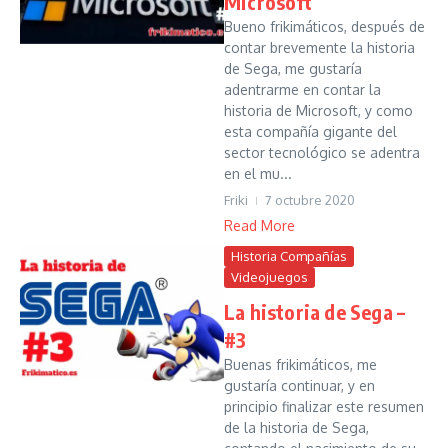
Microsoft
Bueno frikimáticos, después de
contar brevemente la historia
de Sega, me gustaría
adentrarme en contar la
historia de Microsoft, y como
esta compañía gigante del
sector tecnológico se adentra
en el mu...
Friki
7 octubre 2020
Read More
Historia Compañías
Videojuegos
La historia de Sega –
#3
Buenas frikimáticos, me
gustaría continuar, y en
principio finalizar este resumen
de la historia de Sega,