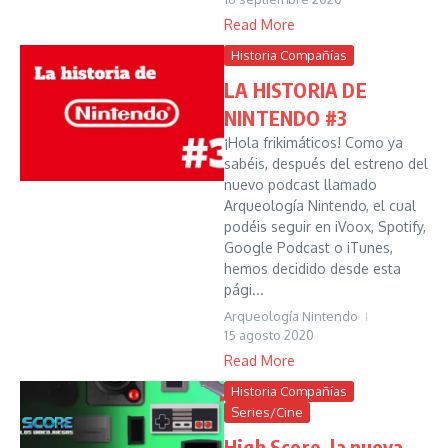
Read More
Historia Compañías
LA HISTORIA DE
NINTENDO #3
¡Hola frikimáticos! Como ya
sabéis, después del estreno del
nuevo podcast llamado
Arqueología Nintendo, el cual
podéis seguir en iVoox, Spotify,
Google Podcast o iTunes,
hemos decidido desde esta
pági...
Arqueología Nintendo
15 agosto 2020
Read More
Historia Compañías
Series/Cine
High Score, la nueva