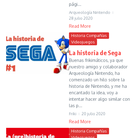
pági...
Arqueología Nintendo
28 julio 2020
Read More
Historia Compañías
Videojuegos
La historia de Sega
Buenas frikimáticos, ya que
nuestro amigo y colaborador
Arqueología Nintendo, ha
comenzado un hilo sobre la
historia de Nintendo, y me ha
encantado la idea, voy a
intentar hacer algo similar con
las p...
Friki
20 julio 2020
Read More
Historia Compañías
Videojuegos