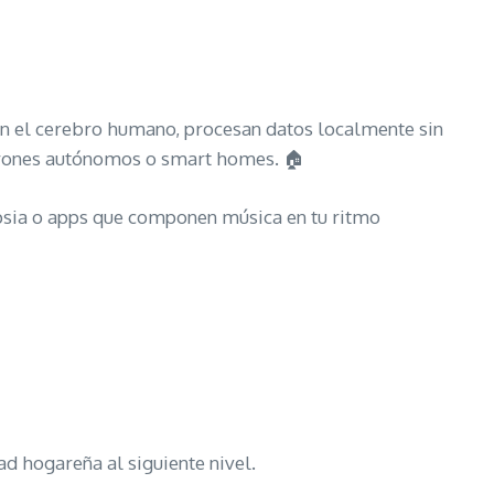
n el cerebro humano, procesan datos localmente sin
drones autónomos o smart homes. 🏠
epsia o apps que componen música en tu ritmo
d hogareña al siguiente nivel.