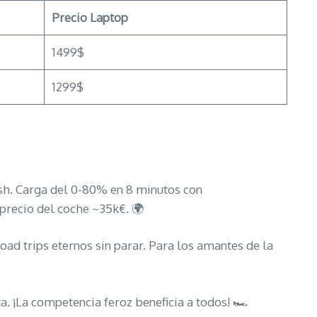
Precio Laptop
1499$
1299$
sh. Carga del 0-80% en 8 minutos con
precio del coche ~35k€. 🌍
oad trips eternos sin parar. Para los amantes de la
. ¡La competencia feroz beneficia a todos! 🏎️