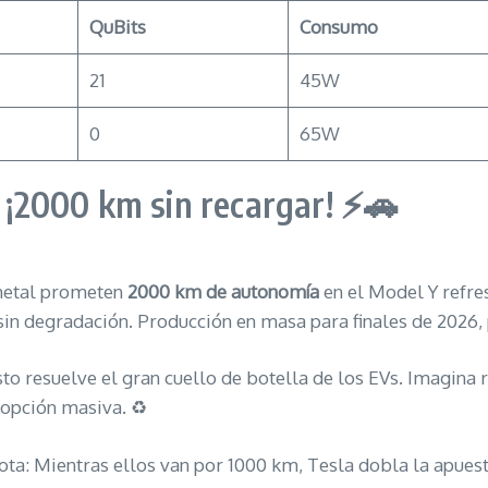
QuBits
Consumo
21
45W
0
65W
: ¡2000 km sin recargar! ⚡🚗
-metal prometen
2000 km de autonomía
en el Model Y refre
in degradación. Producción en masa para finales de 2026, 
to resuelve el gran cuello de botella de los EVs. Imagina r
dopción masiva. ♻️
ota: Mientras ellos van por 1000 km, Tesla dobla la apuesta