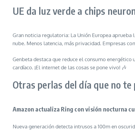
UE da luz verde a chips neuro
Gran noticia regulatoria: La Unión Europea aprueba 
nube. Menos latencia, más privacidad. Empresas co
Genbeta destaca que reduce el consumo energético un
cardíaco. ¡El internet de las cosas se pone vivo! 🎶
Otras perlas del día que no t
Amazon actualiza Ring con visión nocturna cuá
Nueva generación detecta intrusos a 100m en oscurida