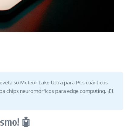
revela su Meteor Lake Ultra para PCs cuánticos
eba chips neuromórficos para edge computing. ¡El
ismo! 🤖