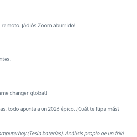
jo remoto. ¡Adiós Zoom aburrido!
ntes.
Game changer global!
s, todo apunta a un 2026 épico. ¿Cuál te flipa más?
uterhoy (Tesla baterías). Análisis propio de un friki