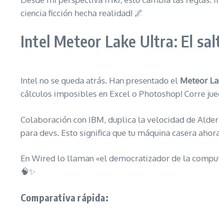
ciencia ficción hecha realidad! 🌌
Intel Meteor Lake Ultra: El sa
Intel no se queda atrás. Han presentado el
Meteor La
cálculos imposibles en Excel o Photoshop! Corre j
Colaboración con IBM, duplica la velocidad de Alder
para devs. Esto significa que tu máquina casera aho
En Wired lo llaman «el democratizador de la computac
🧠✨
Comparativa rápida: