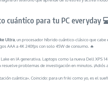
lto cuántico para tu PC everyday 
ke Ultra
, un procesador híbrido cuántico-clásico que cabe 
uegos AAA a 4K 240fps con solo 45W de consumo. 🔥
 Lake en IA generativa. Laptops como la nueva Dell XPS 14 
ra resuelve problemas de investigación en minutos. ¡Adiós
ión cuántica». Coincido: para un friki como yo, es el sueño