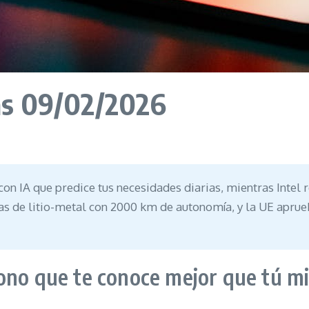
as 09/02/2026
on IA que predice tus necesidades diarias, mientras Intel 
rías de litio-metal con 2000 km de autonomía, y la UE apru
ono que te conoce mejor que tú m